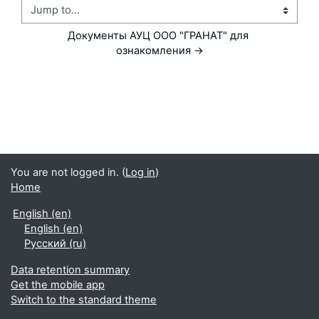
Jump to...
Документы АУЦ ООО "ГРАНАТ" для 
ознакомления →
You are not logged in. (
Log in
)
Home
English ‎(en)‎
English ‎(en)‎
Русский ‎(ru)‎
Data retention summary
Get the mobile app
Switch to the standard theme