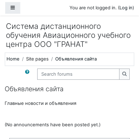
Skip to main content
Side panel
You are not logged in. (
Log in
)
Система дистанционного
обучения Авиационного учебного
центра ООО "ГРАНАТ"
Home
Site pages
Объявления сайта
Search forums
Search
Объявления сайта
Главные новости и объявления
(No announcements have been posted yet.)